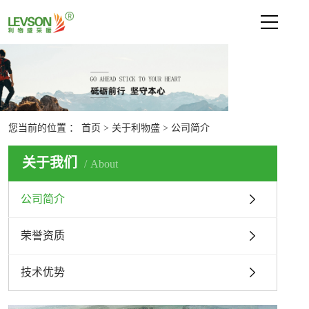
网站首页
关于利物盛
公司简介
荣誉资质
您当前的位置 ：
首页
>
关于利物盛
>
公司简介
技术优势
关于我们
About
新闻中心
公司简介
产品中心
荣誉资质
技术支持
联系我们
技术优势