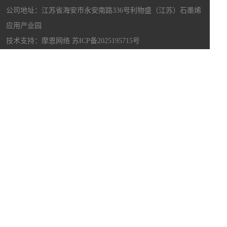
上海宏昌汽配有限公司
公司地址：江苏省海安市永安南路336号利物盛（江苏）石墨烯
应用产业园
技术支持：
摩恩网络
苏ICP备2025195715号
江苏利物盛
上海暖能
Copyright © 江苏利物盛电子科技有限公司 主要从事于
石墨烯
地暖系统
、
石墨烯远红外地毯
、
石墨烯远红外取暖器
、
石墨烯远红外汗蒸房
、
石墨烯远红外壁
画
的生产和销售，欢迎来电咨询
声明：本站部分内容图片来源于互联网，如有侵权第一时间联
系管理员删除，谢谢！