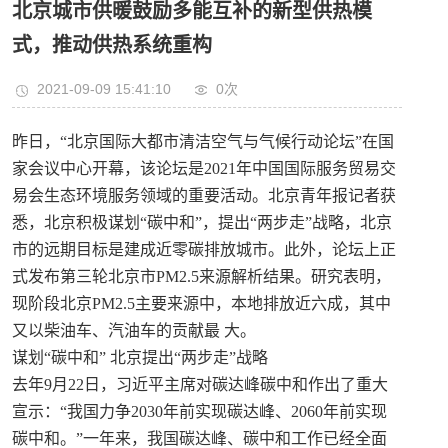
北京城市供暖鼓励多能互补的新型供热模
式，推动供热系统重构
2021-09-09 15:41:10
0
次
昨日，“北京国际大都市清洁空气与气候行动论坛”在国
家会议中心开幕，该论坛是2021年中国国际服务贸易交
易会生态环境服务领域的重要活动。北京青年报记者获
悉，北京积极谋划“碳中和”，提出“两步走”战略，北京
市的远期目标是建成近零碳排放城市。此外，论坛上正
式发布第三轮北京市PM2.5来源解析结果。研究表明，
现阶段北京PM2.5主要来源中，本地排放近六成，其中
又以柴油车、汽油车的贡献最 大。
谋划“碳中和” 北京提出“两步走”战略
去年9月22日，习近平主席对碳达峰碳中和作出了重大
宣示：“我国力争2030年前实现碳达峰、2060年前实现
碳中和。”一年来，我国碳达峰、碳中和工作已经全面