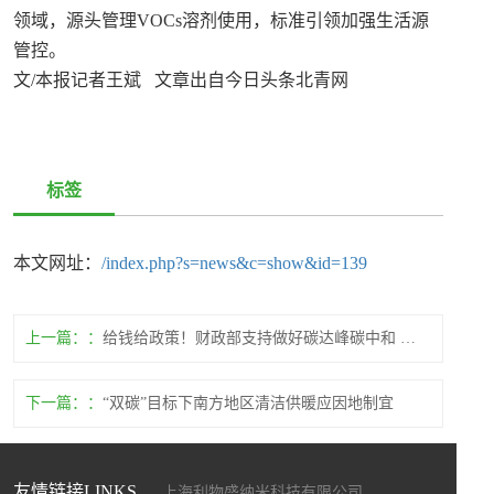
领域，源头管理VOCs溶剂使用，标准引领加强生活源
管控。
文/本报记者王斌 文章出自今日头条北青网
标签
本文网址：
/index.php?s=news&c=show&id=139
上一篇：
给钱给政策！财政部支持做好碳达峰碳中和 指导文件正在起草
下一篇：
“双碳”目标下南方地区清洁供暖应因地制宜
友情链接LINKS
上海利物盛纳米科技有限公司