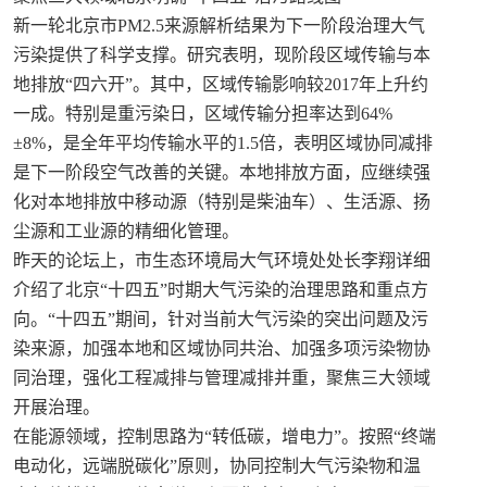
新一轮北京市PM2.5来源解析结果为下一阶段治理大气
污染提供了科学支撑。研究表明，现阶段区域传输与本
地排放“四六开”。其中，区域传输影响较2017年上升约
一成。特别是重污染日，区域传输分担率达到64%
±8%，是全年平均传输水平的1.5倍，表明区域协同减排
是下一阶段空气改善的关键。本地排放方面，应继续强
化对本地排放中移动源（特别是柴油车）、生活源、扬
尘源和工业源的精细化管理。
昨天的论坛上，市生态环境局大气环境处处长李翔详细
介绍了北京“十四五”时期大气污染的治理思路和重点方
向。“十四五”期间，针对当前大气污染的突出问题及污
染来源，加强本地和区域协同共治、加强多项污染物协
同治理，强化工程减排与管理减排并重，聚焦三大领域
开展治理。
在能源领域，控制思路为“转低碳，增电力”。按照“终端
电动化，远端脱碳化”原则，协同控制大气污染物和温