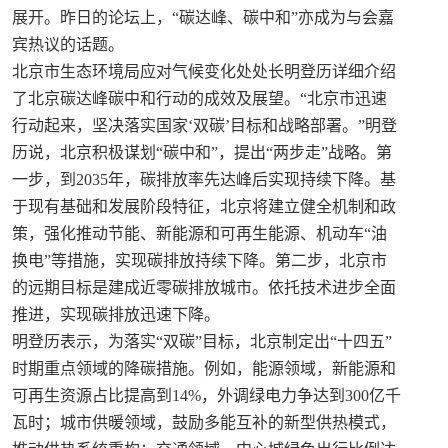
展开。昨日的论坛上，“碳达峰、碳中和”亦成为与会嘉
宾热议的话题。
北京市生态环境局应对气候变化处处长明登历详细介绍
了北京碳达峰碳中和行动的成效及展望。“北京市迅速
行动起来，坚决落实国家‘双碳’目标和战略部署。”明登
历说，北京积极谋划“碳中和”，提出“两步走”战略。第
一步，到2035年，碳排放率先达峰后实现持续下降。基
于现有基础和发展阶段特征，北京将建立健全机制和政
策，强化推动节能、新能源和可再生能源、机动车“油
换电”等措施，实现碳排放持续下降。第二步，北京市
的远期目标是建成近零碳排放城市。依托技术进步全面
推进，实现碳排放迅速下降。
明登历表示，为落实“双碳”目标，北京制定出“十四五”
时期重点领域的降碳措施。例如，能源领域，新能源和
可再生资源占比提高到14%，外调绿电力争达到300亿千
瓦时；城市供暖领域，鼓励多能互补的新型供热模式，