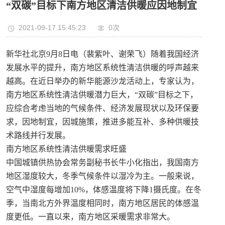
“双碳”目标下南方地区清洁供暖应因地制宜
2021-09-17 15:45:23
0
次
新华社北京9月8日电（裴紫叶、谢荣飞）随着我国经济
发展水平的提升，南方地区系统性清洁供暖的呼声越来
越高。在近日举办的新华能源沙龙活动上，专家认为，
南方地区系统性清洁供暖潜力巨大，“双碳”目标之下，
应综合考虑当地的气候条件、经济发展现状以及环保要
求，因地制宜，因城施策，推进多能互补、多种供暖技
术路线并行发展。
南方地区系统性清洁供暖需求旺盛
中国城镇供热协会常务副秘书长牛小化指出，我国南方
地区湿度较大，冬季气候条件以湿冷为主。一般来说，
空气中湿度每增加10%，体感温度将下降1摄氏度。在冬
季，当南北方外界温度相同时，南方地区居民的体感温
度更低。一直以来，南方地区采暖需求非常大。