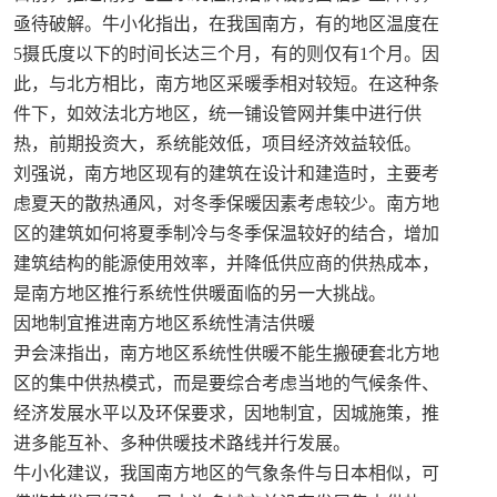
亟待破解。牛小化指出，在我国南方，有的地区温度在
5摄氏度以下的时间长达三个月，有的则仅有1个月。因
此，与北方相比，南方地区采暖季相对较短。在这种条
件下，如效法北方地区，统一铺设管网并集中进行供
热，前期投资大，系统能效低，项目经济效益较低。
刘强说，南方地区现有的建筑在设计和建造时，主要考
虑夏天的散热通风，对冬季保暖因素考虑较少。南方地
区的建筑如何将夏季制冷与冬季保温较好的结合，增加
建筑结构的能源使用效率，并降低供应商的供热成本，
是南方地区推行系统性供暖面临的另一大挑战。
因地制宜推进南方地区系统性清洁供暖
尹会涞指出，南方地区系统性供暖不能生搬硬套北方地
区的集中供热模式，而是要综合考虑当地的气候条件、
经济发展水平以及环保要求，因地制宜，因城施策，推
进多能互补、多种供暖技术路线并行发展。
牛小化建议，我国南方地区的气象条件与日本相似，可