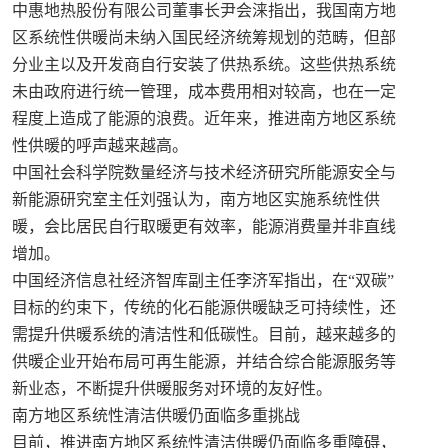
中惠地热股份有限公司董事长尹会涞指出，我国南方地
区系统性供暖尚未纳入国民经济统筹规划的范畴，但部
分业主以及开发商自行安装了供热系统。这些供热系统
未由政府进行统一管理，成本费用相对较高，也在一定
程度上造成了能源的浪费。近年来，推进南方地区系统
性供暖的呼声越来越高。
中国社会科学院数量经济与技术经济研究所能源安全与
新能源研究室主任刘强认为，南方地区实施系统性供
暖，会比居民自行取暖更有效率，能源消费量并非直线
增加。
中国经济信息社经济智库副主任李济军指出，在“双碳”
目标的约束下，传统的化石能源供暖缺乏可持续性，还
需提升供暖系统的清洁性和低碳性。目前，越来越多的
供暖企业开始布局可再生能源，并结合综合能源服务等
新业态，不断提升供暖服务对环境的友好性。
南方地区系统性清洁供暖仍面临多重挑战
目前，推进南方地区系统性清洁供暖仍面临多重障碍，