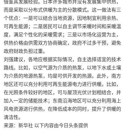
借鉴其发展经验。日本许多城市并没有发展集中供热，
而是采取以分布式供暖为主的分散模式。这一做法有三
个优点：一是可以结合当地资源，因地制宜利用余热、
可再生能源；二是居民可以自主调节采暖时间和采暖温
度，满足个性化的采暖需求；三是以市场化运营为主，
供热价格由供需双方协商确定，政府不过多干预，避免
政府财政负担过重。
刘强建议，各地应根据实际情况，自主选择适宜的技术
路线。比如，以空气源为介质的热泵，以地下水或土壤
为介质的地源热泵，均是可供开发的热源。此外，南方
地区还可以充分利用可再生能源电力进行供暖。比如，
在光照条件较好的地区，可与屋顶光伏计划相结合，并
加入一定的储能技术；东南沿海地区可以充分利用海上
风电资源进行供热，在降低成本的同时，提升了供暖的
清洁性。
来源：新华社 以下内容由今日头条提供