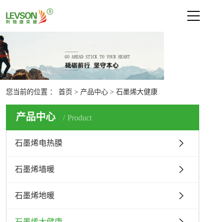
网站首页
关于利物盛
新闻中心
您当前的位置 ：
首页
>
产品中心
>
石墨烯大健康
产品中心
产品中心
Product
石墨烯电热膜
石墨烯墙暖
石墨烯电热膜
石墨烯地暖
石墨烯大健康
石墨烯墙暖
技术支持
联系我们
石墨烯地暖
石墨烯大健康