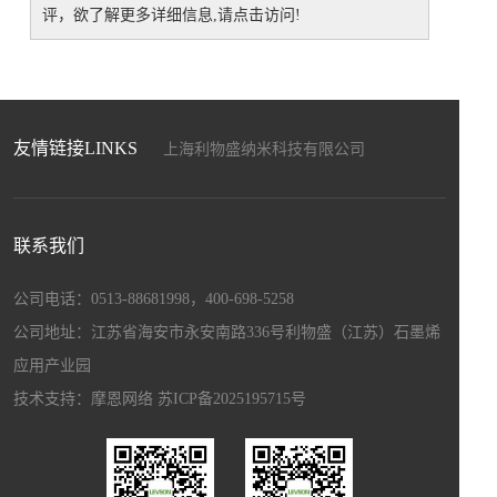
评，欲了解更多详细信息,请点击访问!
友情链接LINKS
上海利物盛纳米科技有限公司
上海盛畅达新材料科技发展有限公司
上海暖能电子科技有限公司
上海驰程化工工贸有限公司
联系我们
江苏和自兴智能设备制造有限公司
上海博驻科技新材料科技有限公司
公司电话：0513-88681998，400-698-5258
上海宏昌汽配有限公司
公司地址：江苏省海安市永安南路336号利物盛（江苏）石墨烯
应用产业园
技术支持：
摩恩网络
苏ICP备2025195715号