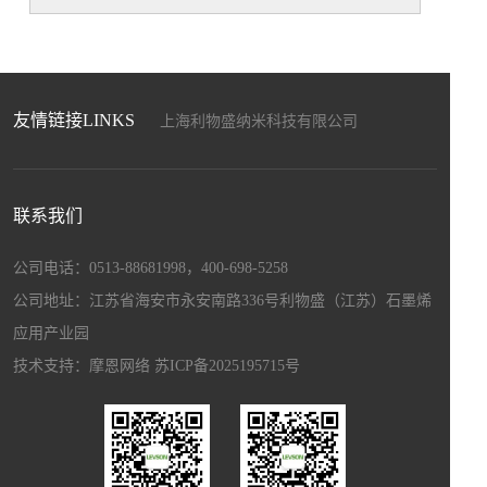
友情链接LINKS
上海利物盛纳米科技有限公司
上海盛畅达新材料科技发展有限公司
上海暖能电子科技有限公司
上海驰程化工工贸有限公司
联系我们
江苏和自兴智能设备制造有限公司
上海博驻科技新材料科技有限公司
公司电话：0513-88681998，400-698-5258
上海宏昌汽配有限公司
公司地址：江苏省海安市永安南路336号利物盛（江苏）石墨烯
应用产业园
技术支持：
摩恩网络
苏ICP备2025195715号